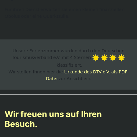
Für ihren Dienst erwarten sie einen kleinen finanziellen
Obolus oder eine Quarkstulle.
Unsere Ferienzimmer wurden durch den Deutschen
Tourismusverband e.V. mit 4 Sternen
klassifiziert.
Wir stellen Ihnen hier die
Urkunde des DTV e.V. als PDF-
Datei
zur Ansicht ein.
Wir freuen uns auf Ihren
Besuch.